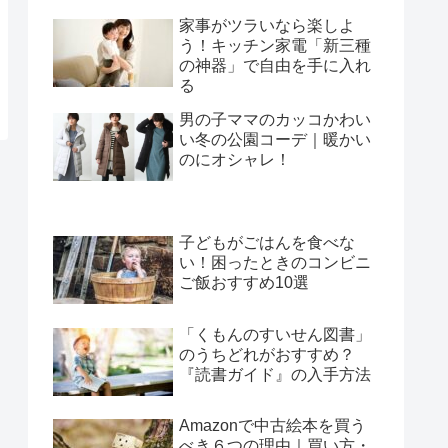
家事がツラいなら楽しよ
う！キッチン家電「新三種
の神器」で自由を手に入れ
る
男の子ママのカッコかわい
い冬の公園コーデ｜暖かい
のにオシャレ！
子どもがごはんを食べな
い！困ったときのコンビニ
ご飯おすすめ10選
「くもんのすいせん図書」
のうちどれがおすすめ？
『読書ガイド』の入手方法
Amazonで中古絵本を買う
べき６つの理由｜買い方・