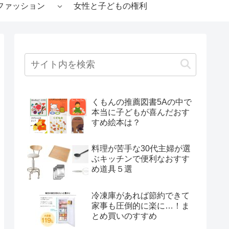
ファッション
女性と子どもの権利
くもんの推薦図書5Aの中で
本当に子どもが喜んだおす
すめ絵本は？
料理が苦手な30代主婦が選
ぶキッチンで便利なおすす
め道具５選
冷凍庫があれば節約できて
家事も圧倒的に楽に…！ま
とめ買いのすすめ