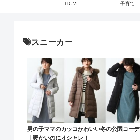
HOME
子育て
スニーカー
男の子ママのカッコかわいい冬の公園コーデ
｜暖かいのにオシャレ！