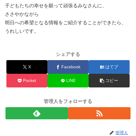
子どもたちの幸せを願って頑張るみなさんに、
ささやかながら
明日への希望となる情報をご紹介することができたら、
うれしいです。
シェアする
X
Facebook
はてブ
Pocket
LINE
コピー
管理人をフォローする
管理人