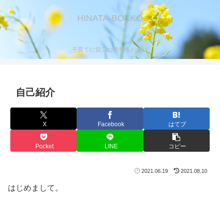
HINATA-BOKKO
子育てに役立つ情報をお届け
自己紹介
X
Facebook
はてブ
Pocket
LINE
コピー
2021.06.19
2021.08.10
はじめまして。